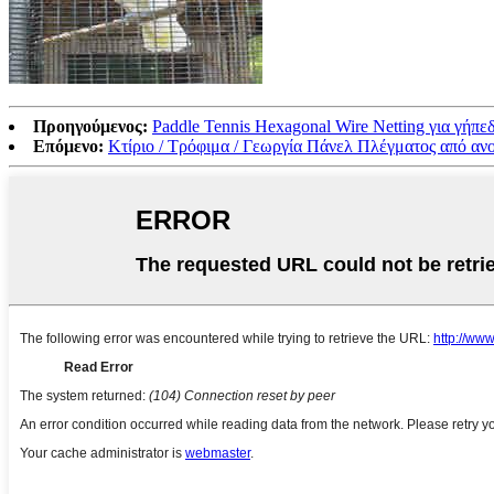
Προηγούμενος:
Paddle Tennis Hexagonal Wire Netting για γήπε
Επόμενο:
Κτίριο / Τρόφιμα / Γεωργία Πάνελ Πλέγματος από 