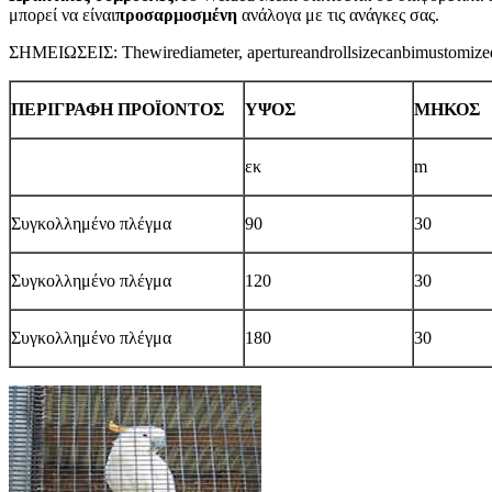
μπορεί να είναι
προσαρμοσμένη
ανάλογα με τις ανάγκες σας.
ΣΗΜΕΙΩΣΕΙΣ: Thewirediameter, apertureandrollsizecanbimustomize
ΠΕΡΙΓΡΑΦΗ ΠΡΟΪΟΝΤΟΣ
ΥΨΟΣ
ΜΗΚΟΣ
εκ
m
Συγκολλημένο πλέγμα
90
30
Συγκολλημένο πλέγμα
120
30
Συγκολλημένο πλέγμα
180
30