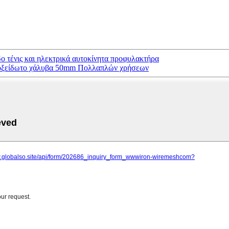
δο τένις και ηλεκτρικά αυτοκίνητα προφυλακτήρα
ανοξείδωτο χάλυβα 50mm Πολλαπλών χρήσεων