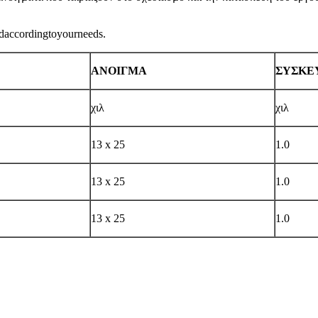
daccordingtoyourneeds.
ΑΝΟΙΓΜΑ
ΣΥΣΚΕΥ
χιλ
χιλ
13 x 25
1.0
13 x 25
1.0
13 x 25
1.0