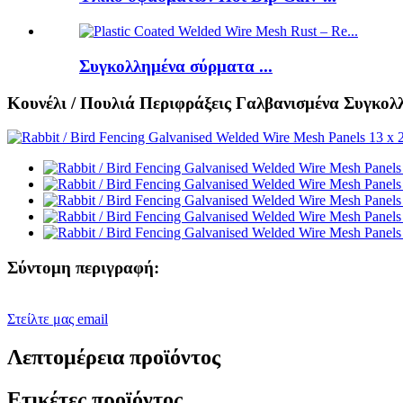
Συγκολλημένα σύρματα ...
Κουνέλι / Πουλιά Περιφράξεις Γαλβανισμένα Συγκ
Σύντομη περιγραφή:
Στείλτε μας email
Λεπτομέρεια προϊόντος
Ετικέτες προϊόντος