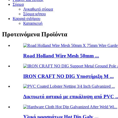
Σύρμα
Αγκαθωτό σύρμα
Σύρμα κήπου
Καρφιά σιδήρου
Κατασκευή
Προτεινόμενα Προϊόντα
Road Holland Wire Mesh 50mm ...
IRON CRAFT NO DIG Υποστήριξη M ...
Δικτυωτό αστακό με επικάλυψη από PVC ..
Υλικό υφασμάτων Hot Dip Galv ...