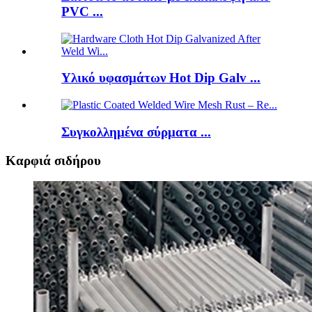
PVC ...
Υλικό υφασμάτων Hot Dip Galv ...
Συγκολλημένα σύρματα ...
Καρφιά σιδήρου