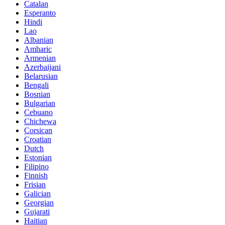
Catalan
Esperanto
Hindi
Lao
Albanian
Amharic
Armenian
Azerbaijani
Belarusian
Bengali
Bosnian
Bulgarian
Cebuano
Chichewa
Corsican
Croatian
Dutch
Estonian
Filipino
Finnish
Frisian
Galician
Georgian
Gujarati
Haitian