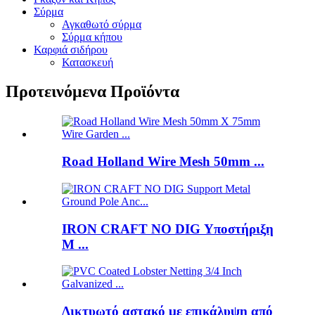
Σύρμα
Αγκαθωτό σύρμα
Σύρμα κήπου
Καρφιά σιδήρου
Κατασκευή
Προτεινόμενα Προϊόντα
Road Holland Wire Mesh 50mm ...
IRON CRAFT NO DIG Υποστήριξη
M ...
Δικτυωτό αστακό με επικάλυψη από