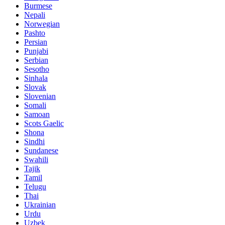
Burmese
Nepali
Norwegian
Pashto
Persian
Punjabi
Serbian
Sesotho
Sinhala
Slovak
Slovenian
Somali
Samoan
Scots Gaelic
Shona
Sindhi
Sundanese
Swahili
Tajik
Tamil
Telugu
Thai
Ukrainian
Urdu
Uzbek