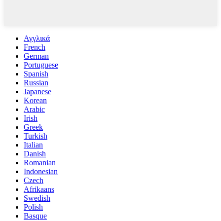
Αγγλικά
French
German
Portuguese
Spanish
Russian
Japanese
Korean
Arabic
Irish
Greek
Turkish
Italian
Danish
Romanian
Indonesian
Czech
Afrikaans
Swedish
Polish
Basque