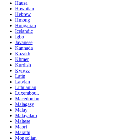
Hausa
Hawaiian
Hebrew
Hmong
Hungarian
Icelandic
Igbo
Javanese
Kannada
Kazakh
Khmer
Kurdish
Kyrgyz
Latin
Latvian
Lithuanian
Luxembou..
Macedonian
Malagasy
Malay
Malayalam
Maltese
Maori
Marathi
Mongolian