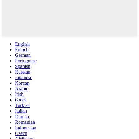
English
French
German
Portuguese
Spanish
Russian
Japanese
Korean
Arabic
Irish
Greek
Turkish
Italian
Danish
Romanian
Indonesian
Czech
Afrikaans