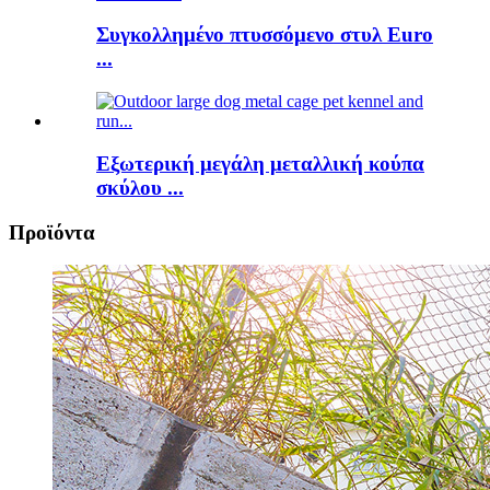
Συγκολλημένο πτυσσόμενο στυλ Euro
...
Εξωτερική μεγάλη μεταλλική κούπα
σκύλου ...
Προϊόντα