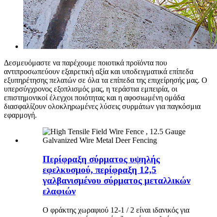
Δεσμευόμαστε να παρέχουμε ποιοτικά προϊόντα που
αντιπροσωπεύουν εξαιρετική αξία και υποδειγματικά επίπεδα
εξυπηρέτησης πελατών σε όλα τα επίπεδα της επιχείρησής μας. Ο
υπερσύγχρονος εξοπλισμός μας, η τεράστια εμπειρία, οι
επιστημονικοί έλεγχοι ποιότητας και η αφοσιωμένη ομάδα
διασφαλίζουν ολοκληρωμένες λύσεις συρμάτων για παγκόσμια
εφαρμογή.
Περίφραξη σύρματος υψηλής
εφελκυσμού, περίφραξη 12,5
γαλβανισμένου σύρματος μεταλλικών
ελαφιών
Ο φράκτης χωραφιού 12-1 / 2 είναι ιδανικός για