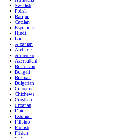
Swedish
Polish
Basque
Catalan
Esperanto
Hindi
Lao
Albanian
Amharic
Armenian
Azerbaijani
Belarusian
Bengali
Bosnian
Bulgarian
Cebuano
Chichewa
Corsican
Croatian
Dutch
Estonian
Filipino
Finnish
Frisian