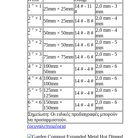
1 ″ × 1
14 # - 11
2,0 mm - 3
25mm × 25mm
″
#
mm
2 ″ × 1
2,0 mm - 4
50mm × 25mm
14 # - 8 #
″
mm
2 ″ × 2
2,0 mm - 4
50mm × 50mm
14 # - 8 #
"
mm
3 ″ × 2
2,0 mm - 5
75mm × 50mm
14 # - 6 #
"
mm
3 ″ × 3
2,0 mm - 5
75mm × 75mm
14 # - 6 #
"
mm
4 ″ × 2
100mm ×
2,0 mm - 6
14 # - 4 #
"
50mm
mm
4 ″ × 4
100mm ×
2,0 mm - 6
14 # - 4 #
"
100mm
mm
5 ″ × 5
125mm ×
2,0 mm - 6
14 # - 4 #
"
125mm
mm
6 ″ × 6
150mm ×
2,0 mm - 6
14 # - 4 #
"
150mm
mm
Σημείωση: Οι ειδικές προδιαγραφές μπορούν
να προσαρμοστούν.
έρευνα
λεπτομέρεια