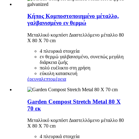
Κήπος Κομποστοποιημένο μέταλλο,
γαλβανισμένο εν θερμώ
Μεταλλικό κομπόστ Διαστελλόμενο μέταλλο 80
X 80 X 70 cm
4 πλευρικά στοιχεία
εν θερμώ γαλβανισμένο, συνεπώς μεγάλη
διάρκεια ζωής
πολύ ευέλικτο στη χρήση
εύκολη κατασκευή
έρευνα
λεπτομέρεια
Garden Compost Stretch Metal 80 Χ
70 εκ
Μεταλλικό κομπόστ Διαστελλόμενο μέταλλο 80
X 80 X 70 cm
4 πλευρικά στοιχεία