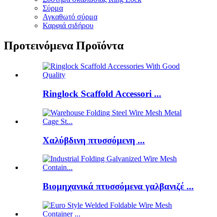
Σύρμα
Αγκαθωτό σύρμα
Καρφιά σιδήρου
Προτεινόμενα Προϊόντα
Ringlock Scaffold Accessori ...
Χαλύβδινη πτυσσόμενη ...
Βιομηχανικά πτυσσόμενα γαλβανιζέ ...