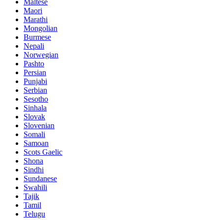
Maltese
Maori
Marathi
Mongolian
Burmese
Nepali
Norwegian
Pashto
Persian
Punjabi
Serbian
Sesotho
Sinhala
Slovak
Slovenian
Somali
Samoan
Scots Gaelic
Shona
Sindhi
Sundanese
Swahili
Tajik
Tamil
Telugu