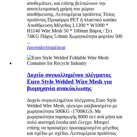
αποθεμάτων, και επίσης βελτιώνουν την
αποτελεσματική χρήση του χώρου
αποθήκευσης. Λεπτομέρεια προϊόντος Τύπος
προϊόντος Προφόρμα PET ή πλαστικό καπάκι
Αποθήκευση Μέγεθος L1200 * W1000 *
H1140 Wire Mesh 50 * 100mm Βάρος / Σετ
74KG Πάχος 5.0mm Χωρητικότητα φορτίου 500
...
έρευνα
λεπτομέρεια
Δοχείο συγκολλημένου πλέγματος
Euro Style Welded Wire Mesh για
βιομηχανία ανακύκλωσης
Δοχείο συγκολλημένου πλέγματος Euro Style
Welded Wire Mesh, ηλεκτρο γαλβανισμένο με
χωρητικότητα 500KG -1700KGS. Με
χωρητικότητα παραγωγής 8000 σετ ανά μήνα και
πολύ αυστηρά έσοδα από έλεγχο. Μπορεί
επίσης να προσφέρει προσαρμοσμένο μέγεθος
και σχέδιο με σχέδιο. Λεπτομέρεια προϊόντος