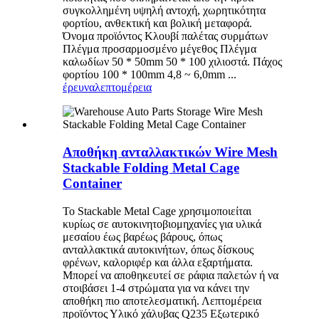
συγκολλημένη υψηλή αντοχή, χωρητικότητα
φορτίου, ανθεκτική και βολική μεταφορά.
Όνομα προϊόντος Κλουβί παλέτας συρμάτων
Πλέγμα προσαρμοσμένο μέγεθος Πλέγμα
καλωδίων 50 * 50mm 50 * 100 χιλιοστά. Πάχος
φορτίου 100 * 100mm 4,8 ~ 6,0mm ...
έρευνα
λεπτομέρεια
Αποθήκη ανταλλακτικών Wire Mesh
Stackable Folding Metal Cage
Container
Το Stackable Metal Cage χρησιμοποιείται
κυρίως σε αυτοκινητοβιομηχανίες για υλικά
μεσαίου έως βαρέως βάρους, όπως
ανταλλακτικά αυτοκινήτων, όπως δίσκους
φρένων, καλοριφέρ και άλλα εξαρτήματα.
Μπορεί να αποθηκευτεί σε ράφια παλετών ή να
στοιβάσει 1-4 στρώματα για να κάνει την
αποθήκη πιο αποτελεσματική. Λεπτομέρεια
προϊόντος Υλικό χάλυβας Q235 Εξωτερικό