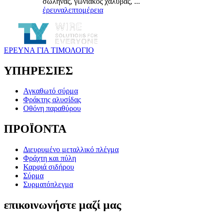
σωλήνας, γωνιακός χάλυβας, ...
έρευνα
λεπτομέρεια
ΕΡΕΥΝΑ ΓΙΑ ΤΙΜΟΛΟΓΙΟ
ΥΠΗΡΕΣΙΕΣ
Αγκαθωτό σύρμα
Φράκτης αλυσίδας
Οθόνη παραθύρου
ΠΡΟΪΟΝΤΑ
Διευρυμένο μεταλλικό πλέγμα
Φράχτη και πύλη
Καρφιά σιδήρου
Σύρμα
Συρματόπλεγμα
επικοινωνήστε μαζί μας