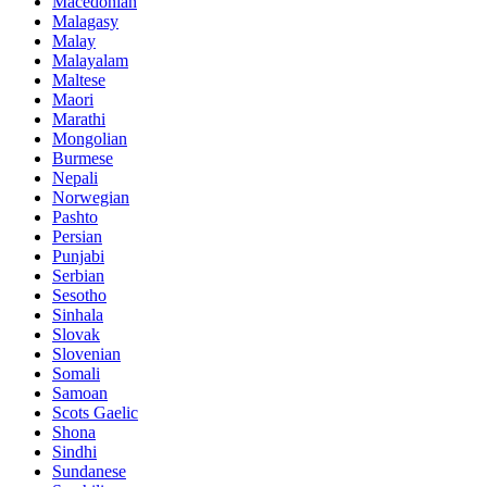
Macedonian
Malagasy
Malay
Malayalam
Maltese
Maori
Marathi
Mongolian
Burmese
Nepali
Norwegian
Pashto
Persian
Punjabi
Serbian
Sesotho
Sinhala
Slovak
Slovenian
Somali
Samoan
Scots Gaelic
Shona
Sindhi
Sundanese