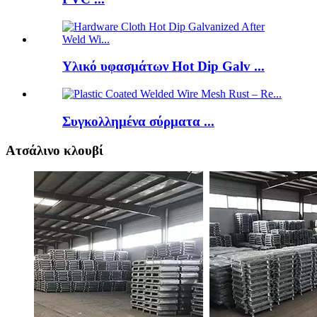
Υλικό υφασμάτων Hot Dip Galv ...
Συγκολλημένα σύρματα ...
Ατσάλινο κλουβί