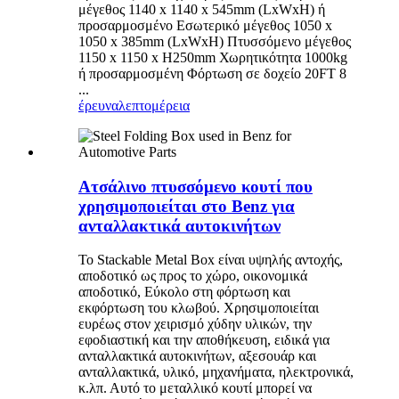
μέγεθος 1140 x 1140 x 545mm (LxWxH) ή
προσαρμοσμένο Εσωτερικό μέγεθος 1050 x
1050 x 385mm (LxWxH) Πτυσσόμενο μέγεθος
1150 x 1150 x H250mm Χωρητικότητα 1000kg
ή προσαρμοσμένη Φόρτωση σε δοχείο 20FT 8
...
έρευνα
λεπτομέρεια
Ατσάλινο πτυσσόμενο κουτί που
χρησιμοποιείται στο Benz για
ανταλλακτικά αυτοκινήτων
Το Stackable Metal Box είναι υψηλής αντοχής,
αποδοτικό ως προς το χώρο, οικονομικά
αποδοτικό, Εύκολο στη φόρτωση και
εκφόρτωση του κλωβού. Χρησιμοποιείται
ευρέως στον χειρισμό χύδην υλικών, την
εφοδιαστική και την αποθήκευση, ειδικά για
ανταλλακτικά αυτοκινήτων, αξεσουάρ και
ανταλλακτικά, υλικό, μηχανήματα, ηλεκτρονικά,
κ.λπ. Αυτό το μεταλλικό κουτί μπορεί να