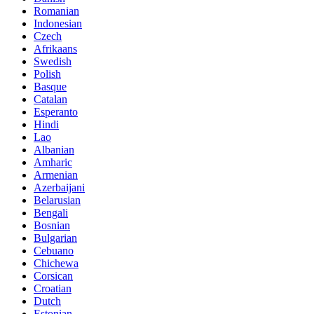
Romanian
Indonesian
Czech
Afrikaans
Swedish
Polish
Basque
Catalan
Esperanto
Hindi
Lao
Albanian
Amharic
Armenian
Azerbaijani
Belarusian
Bengali
Bosnian
Bulgarian
Cebuano
Chichewa
Corsican
Croatian
Dutch
Estonian