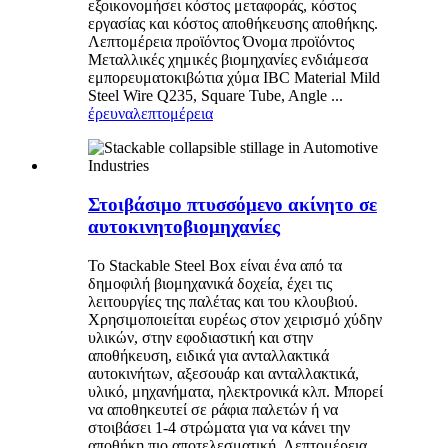
εξοικονομήσει κόστος μεταφοράς, κόστος
εργασίας και κόστος αποθήκευσης αποθήκης.
Λεπτομέρεια προϊόντος Όνομα προϊόντος
Μεταλλικές χημικές βιομηχανίες ενδιάμεσα
εμπορευματοκιβώτια χύμα IBC Material Mild
Steel Wire Q235, Square Tube, Angle ...
έρευνα
λεπτομέρεια
Στοιβάσιμο πτυσσόμενο ακίνητο σε
αυτοκινητοβιομηχανίες
Το Stackable Steel Box είναι ένα από τα
δημοφιλή βιομηχανικά δοχεία, έχει τις
λειτουργίες της παλέτας και του κλουβιού.
Χρησιμοποιείται ευρέως στον χειρισμό χύδην
υλικών, στην εφοδιαστική και στην
αποθήκευση, ειδικά για ανταλλακτικά
αυτοκινήτων, αξεσουάρ και ανταλλακτικά,
υλικό, μηχανήματα, ηλεκτρονικά κλπ. Μπορεί
να αποθηκευτεί σε ράφια παλετών ή να
στοιβάσει 1-4 στρώματα για να κάνει την
αποθήκη πιο αποτελεσματική. Λεπτομέρεια