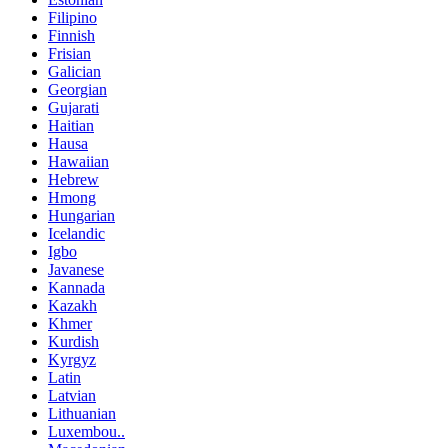
Filipino
Finnish
Frisian
Galician
Georgian
Gujarati
Haitian
Hausa
Hawaiian
Hebrew
Hmong
Hungarian
Icelandic
Igbo
Javanese
Kannada
Kazakh
Khmer
Kurdish
Kyrgyz
Latin
Latvian
Lithuanian
Luxembou..