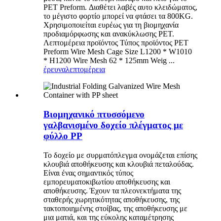
PET Preform. Διαθέτει λαβές αυτο κλειδώματος,
το μέγιστο φορτίο μπορεί να φτάσει τα 800KG.
Χρησιμοποιείται ευρέως για τη βιομηχανία
προδιαμόρφωσης και ανακύκλωσης PET.
Λεπτομέρεια προϊόντος Τύπος προϊόντος PET
Preform Wire Mesh Cage Size L1200 * W1010
* H1200 Wire Mesh 62 * 125mm Weig ...
έρευνα
λεπτομέρεια
Βιομηχανικό πτυσσόμενο
γαλβανισμένο δοχείο πλέγματος με
φύλλο PP
Το δοχείο με συρματόπλεγμα ονομάζεται επίσης
κλουβιά αποθήκευσης και κλουβιά πεταλούδας.
Είναι ένας σημαντικός τύπος
εμπορευματοκιβωτίου αποθήκευσης και
αποθήκευσης. Έχουν τα πλεονεκτήματα της
σταθερής χωρητικότητας αποθήκευσης, της
τακτοποιημένης στοίβας, της αποθήκευσης με
μια ματιά, και της εύκολης καταμέτρησης