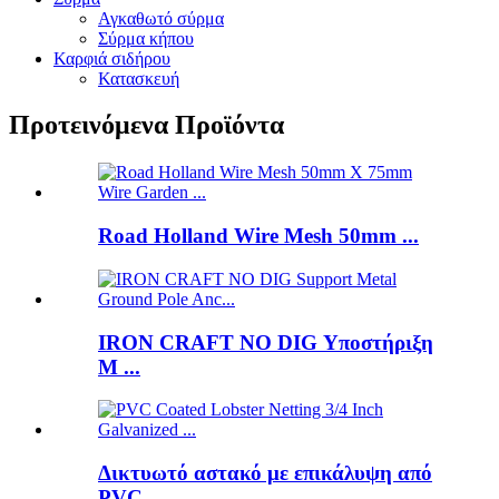
Αγκαθωτό σύρμα
Σύρμα κήπου
Καρφιά σιδήρου
Κατασκευή
Προτεινόμενα Προϊόντα
Road Holland Wire Mesh 50mm ...
IRON CRAFT NO DIG Υποστήριξη
M ...
Δικτυωτό αστακό με επικάλυψη από
PVC ...