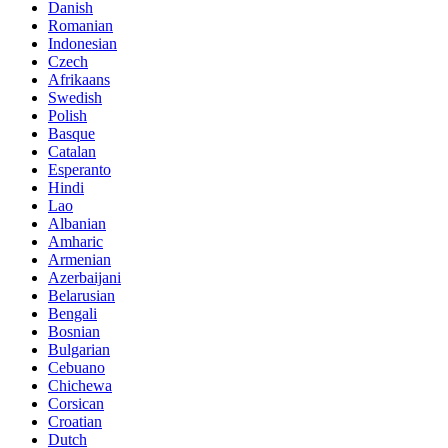
Danish
Romanian
Indonesian
Czech
Afrikaans
Swedish
Polish
Basque
Catalan
Esperanto
Hindi
Lao
Albanian
Amharic
Armenian
Azerbaijani
Belarusian
Bengali
Bosnian
Bulgarian
Cebuano
Chichewa
Corsican
Croatian
Dutch