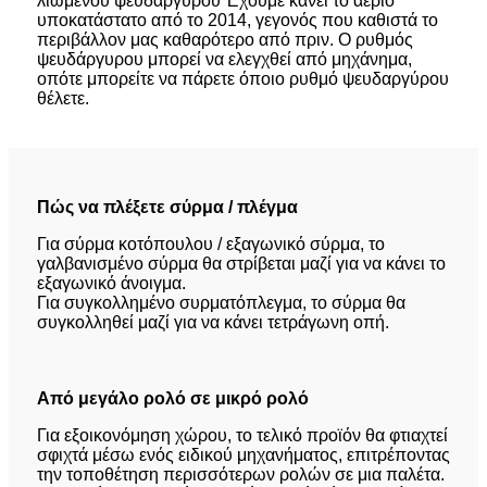
λιωμένου ψευδαργύρου Έχουμε κάνει το αέριο
υποκατάστατο από το 2014, γεγονός που καθιστά το
περιβάλλον μας καθαρότερο από πριν. Ο ρυθμός
ψευδάργυρου μπορεί να ελεγχθεί από μηχάνημα,
οπότε μπορείτε να πάρετε όποιο ρυθμό ψευδαργύρου
θέλετε.
Πώς να πλέξετε σύρμα / πλέγμα
Για σύρμα κοτόπουλου / εξαγωνικό σύρμα, το
γαλβανισμένο σύρμα θα στρίβεται μαζί για να κάνει το
εξαγωνικό άνοιγμα.
Για συγκολλημένο συρματόπλεγμα, το σύρμα θα
συγκολληθεί μαζί για να κάνει τετράγωνη οπή.
Από μεγάλο ρολό σε μικρό ρολό
Για εξοικονόμηση χώρου, το τελικό προϊόν θα φτιαχτεί
σφιχτά μέσω ενός ειδικού μηχανήματος, επιτρέποντας
την τοποθέτηση περισσότερων ρολών σε μια παλέτα.