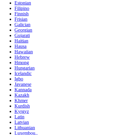
Estonian
Filipino
Finnish
Frisian
Galician
Georgian
Gujarati
Haitian
Hausa
Hawaiian
Hebrew
Hmong
Hungarian
Icelandic
Igbo
Javanese
Kannada
Kazakh
Khmer
Kurdish
Kyrgyz
Latin
Latvian
Lithuanian
Luxembou..