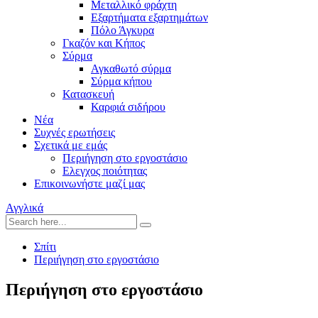
Μεταλλικό φράχτη
Εξαρτήματα εξαρτημάτων
Πόλο Άγκυρα
Γκαζόν και Κήπος
Σύρμα
Αγκαθωτό σύρμα
Σύρμα κήπου
Κατασκευή
Καρφιά σιδήρου
Νέα
Συχνές ερωτήσεις
Σχετικά με εμάς
Περιήγηση στο εργοστάσιο
Ελεγχος ποιότητας
Επικοινωνήστε μαζί μας
Αγγλικά
Σπίτι
Περιήγηση στο εργοστάσιο
Περιήγηση στο εργοστάσιο