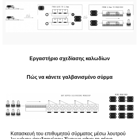
Εργαστήριο σχεδίασης καλωδίων
Πώς να κάνετε γαλβανισμένο σύρμα
Κατασκευή του επιθυμητού σύρματος μέσω λουτρού