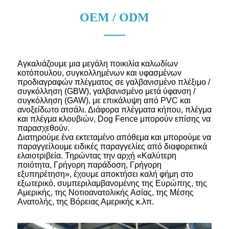
OEM / ODM
Αγκαλιάζουμε μια μεγάλη ποικιλία καλωδίων
κοτόπουλου, συγκολλημένων και υφασμένων
προδιαγραφών πλέγματος σε γαλβανισμένο πλέξιμο /
συγκόλληση (GBW), γαλβανισμένο μετά ύφανση /
συγκόλληση (GAW), με επικάλυψη από PVC και
ανοξείδωτο ατσάλι. Διάφορα πλέγματα κήπου, πλέγμα
και πλέγμα κλουβιών, Dog Fence μπορούν επίσης να
παρασχεθούν.
Διατηρούμε ένα εκτεταμένο απόθεμα και μπορούμε να
παραγγείλουμε ειδικές παραγγελίες από διαφορετικά
ελαιοτριβεία. Τηρώντας την αρχή «Καλύτερη
ποιότητα, Γρήγορη παράδοση, Γρήγορη
εξυπηρέτηση», έχουμε αποκτήσει καλή φήμη στο
εξωτερικό, συμπεριλαμβανομένης της Ευρώπης, της
Αμερικής, της Νοτιοανατολικής Ασίας, της Μέσης
Ανατολής, της Βόρειας Αμερικής κ.λπ.