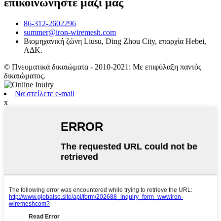
επικοινωνήστε μαζί μας
86-312-2602296
summer@iron-wiremesh.com
Βιομηχανική ζώνη Liusu, Ding Zhou City, επαρχία Hebei,
ΛΔΚ.
© Πνευματικά δικαιώματα - 2010-2021: Με επιφύλαξη παντός
δικαιώματος.
Να στείλετε e-mail
x