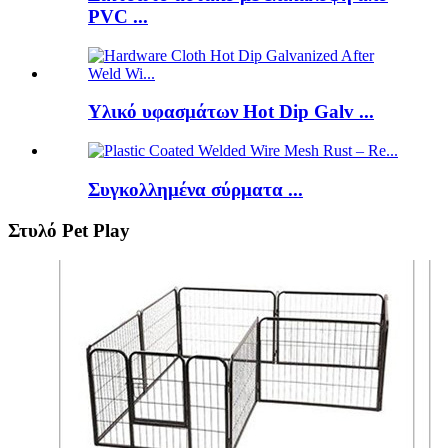
PVC ...
Υλικό υφασμάτων Hot Dip Galv ...
Συγκολλημένα σύρματα ...
Στυλό Pet Play