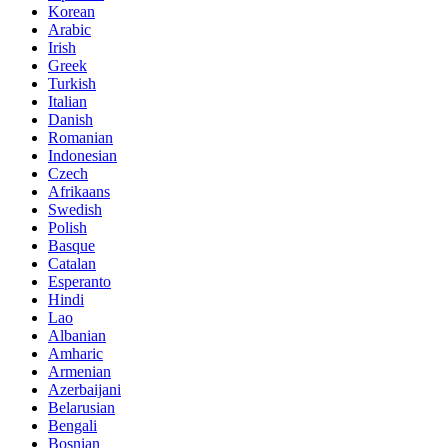
Korean
Arabic
Irish
Greek
Turkish
Italian
Danish
Romanian
Indonesian
Czech
Afrikaans
Swedish
Polish
Basque
Catalan
Esperanto
Hindi
Lao
Albanian
Amharic
Armenian
Azerbaijani
Belarusian
Bengali
Bosnian