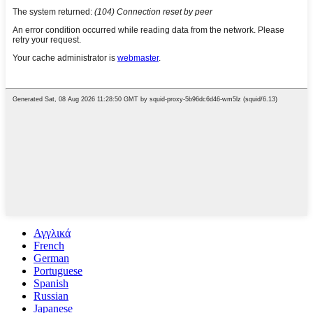
Αγγλικά
French
German
Portuguese
Spanish
Russian
Japanese