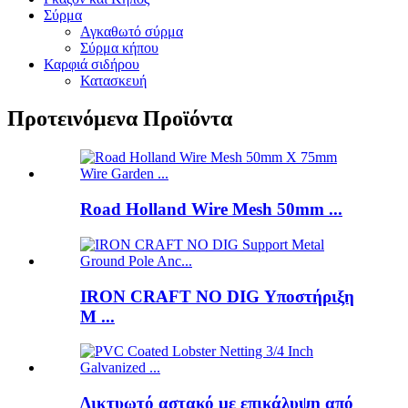
Σύρμα
Αγκαθωτό σύρμα
Σύρμα κήπου
Καρφιά σιδήρου
Κατασκευή
Προτεινόμενα Προϊόντα
Road Holland Wire Mesh 50mm ...
IRON CRAFT NO DIG Υποστήριξη
M ...
Δικτυωτό αστακό με επικάλυψη από