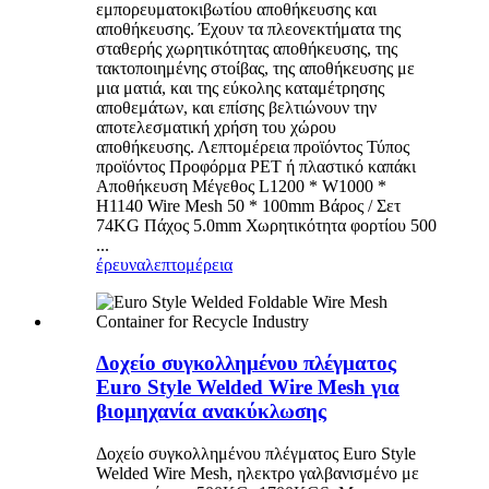
εμπορευματοκιβωτίου αποθήκευσης και
αποθήκευσης. Έχουν τα πλεονεκτήματα της
σταθερής χωρητικότητας αποθήκευσης, της
τακτοποιημένης στοίβας, της αποθήκευσης με
μια ματιά, και της εύκολης καταμέτρησης
αποθεμάτων, και επίσης βελτιώνουν την
αποτελεσματική χρήση του χώρου
αποθήκευσης. Λεπτομέρεια προϊόντος Τύπος
προϊόντος Προφόρμα PET ή πλαστικό καπάκι
Αποθήκευση Μέγεθος L1200 * W1000 *
H1140 Wire Mesh 50 * 100mm Βάρος / Σετ
74KG Πάχος 5.0mm Χωρητικότητα φορτίου 500
...
έρευνα
λεπτομέρεια
Δοχείο συγκολλημένου πλέγματος
Euro Style Welded Wire Mesh για
βιομηχανία ανακύκλωσης
Δοχείο συγκολλημένου πλέγματος Euro Style
Welded Wire Mesh, ηλεκτρο γαλβανισμένο με