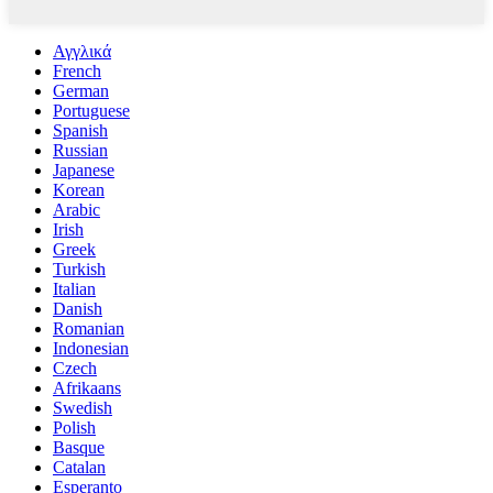
Αγγλικά
French
German
Portuguese
Spanish
Russian
Japanese
Korean
Arabic
Irish
Greek
Turkish
Italian
Danish
Romanian
Indonesian
Czech
Afrikaans
Swedish
Polish
Basque
Catalan
Esperanto