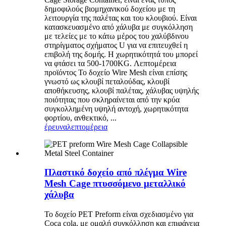
δημοφιλούς βιομηχανικού δοχείου με τη
λειτουργία της παλέτας και του κλουβιού. Είναι
κατασκευασμένο από χάλυβα με συγκόλληση
με τελείες με το κάτω μέρος του χαλύβδινου
στηρίγματος σχήματος U για να επιτευχθεί η
επιβολή της δομής. Η χωρητικότητά του μπορεί
να φτάσει τα 500-1700KG. Λεπτομέρεια
προϊόντος Το δοχείο Wire Mesh είναι επίσης
γνωστό ως κλουβί πεταλούδας, κλουβί
αποθήκευσης, κλουβί παλέτας, χάλυβας υψηλής
ποιότητας που σκληραίνεται από την κρύα
συγκολλημένη υψηλή αντοχή, χωρητικότητα
φορτίου, ανθεκτικό, ...
έρευνα
λεπτομέρεια
Πλαστικό δοχείο από πλέγμα Wire
Mesh Cage πτυσσόμενο μεταλλικό
χάλυβα
Το δοχείο PET Preform είναι σχεδιασμένο για
Coca cola, με ομαλή συγκόλληση και επιφάνεια