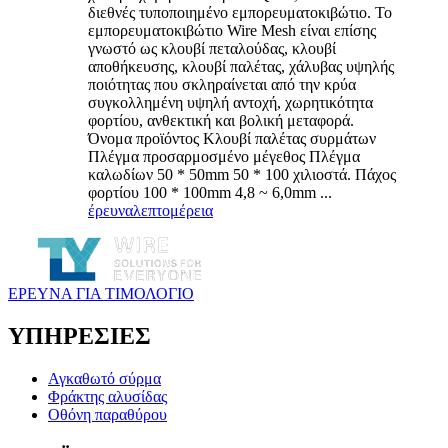
διεθνές τυποποιημένο εμπορευματοκιβώτιο. Το
εμπορευματοκιβώτιο Wire Mesh είναι επίσης
γνωστό ως κλουβί πεταλούδας, κλουβί
αποθήκευσης, κλουβί παλέτας, χάλυβας υψηλής
ποιότητας που σκληραίνεται από την κρύα
συγκολλημένη υψηλή αντοχή, χωρητικότητα
φορτίου, ανθεκτική και βολική μεταφορά.
Όνομα προϊόντος Κλουβί παλέτας συρμάτων
Πλέγμα προσαρμοσμένο μέγεθος Πλέγμα
καλωδίων 50 * 50mm 50 * 100 χιλιοστά. Πάχος
φορτίου 100 * 100mm 4,8 ~ 6,0mm ...
έρευνα
λεπτομέρεια
ΕΡΕΥΝΑ ΓΙΑ ΤΙΜΟΛΟΓΙΟ
ΥΠΗΡΕΣΙΕΣ
Αγκαθωτό σύρμα
Φράκτης αλυσίδας
Οθόνη παραθύρου