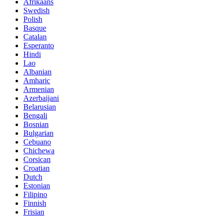
Afrikaans
Swedish
Polish
Basque
Catalan
Esperanto
Hindi
Lao
Albanian
Amharic
Armenian
Azerbaijani
Belarusian
Bengali
Bosnian
Bulgarian
Cebuano
Chichewa
Corsican
Croatian
Dutch
Estonian
Filipino
Finnish
Frisian