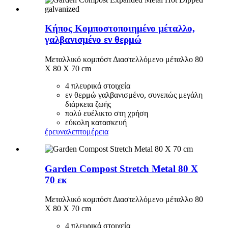
Κήπος Κομποστοποιημένο μέταλλο,
γαλβανισμένο εν θερμώ
Μεταλλικό κομπόστ Διαστελλόμενο μέταλλο 80
X 80 X 70 cm
4 πλευρικά στοιχεία
εν θερμώ γαλβανισμένο, συνεπώς μεγάλη
διάρκεια ζωής
πολύ ευέλικτο στη χρήση
εύκολη κατασκευή
έρευνα
λεπτομέρεια
Garden Compost Stretch Metal 80 Χ
70 εκ
Μεταλλικό κομπόστ Διαστελλόμενο μέταλλο 80
X 80 X 70 cm
4 πλευρικά στοιχεία