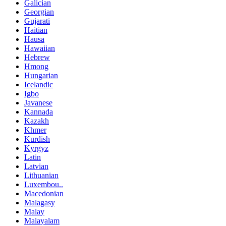
Galician
Georgian
Gujarati
Haitian
Hausa
Hawaiian
Hebrew
Hmong
Hungarian
Icelandic
Igbo
Javanese
Kannada
Kazakh
Khmer
Kurdish
Kyrgyz
Latin
Latvian
Lithuanian
Luxembou..
Macedonian
Malagasy
Malay
Malayalam