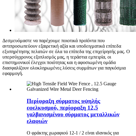
Δεσμευόμαστε να παρέχουμε ποιοτικά προϊόντα που
αντιπροσωπεύουν εξαιρετική αξία και υποδειγματικά επίπεδα
εξυπηρέτησης πελατών σε όλα τα επίπεδα της επιχείρησής μας. Ο
υπερσύγχρονος εξοπλισμός μας, η τεράστια εμπειρία, οι
επιστημονικοί έλεγχοι ποιότητας και η αφοσιωμένη ομάδα
διασφαλίζουν ολοκληρωμένες λύσεις συρμάτων για παγκόσμια
εφαρμογή.
Περίφραξη σύρματος υψηλής
εφελκυσμού, περίφραξη 12,5
γαλβανισμένου σύρματος μεταλλικών
ελαφιών
Ο φράκτης χωραφιού 12-1 / 2 είναι ιδανικός για