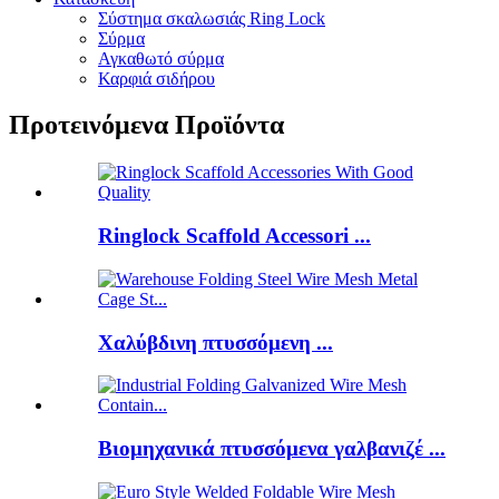
Σύστημα σκαλωσιάς Ring Lock
Σύρμα
Αγκαθωτό σύρμα
Καρφιά σιδήρου
Προτεινόμενα Προϊόντα
Ringlock Scaffold Accessori ...
Χαλύβδινη πτυσσόμενη ...
Βιομηχανικά πτυσσόμενα γαλβανιζέ ...