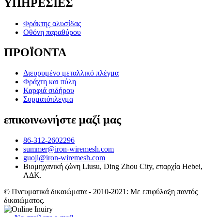
ΥΠΗΡΕΣΙΕΣ
Φράκτης αλυσίδας
Οθόνη παραθύρου
ΠΡΟΪΟΝΤΑ
Διευρυμένο μεταλλικό πλέγμα
Φράχτη και πύλη
Καρφιά σιδήρου
Συρματόπλεγμα
επικοινωνήστε μαζί μας
86-312-2602296
summer@iron-wiremesh.com
guojl@iron-wiremesh.com
Βιομηχανική ζώνη Liusu, Ding Zhou City, επαρχία Hebei,
ΛΔΚ.
© Πνευματικά δικαιώματα - 2010-2021: Με επιφύλαξη παντός
δικαιώματος.