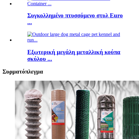
Συγκολλημένο πτυσσόμενο στυλ Euro
...
Εξωτερική μεγάλη μεταλλική κούπα
σκύλου ...
Συρματόπλεγμα