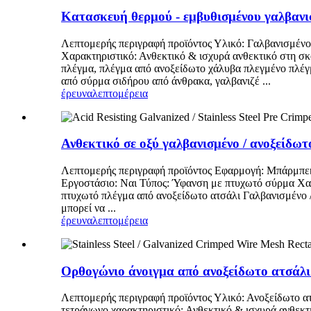
Κατασκευή θερμού - εμβυθισμένου γαλβαν
Λεπτομερής περιγραφή προϊόντος Υλικό: Γαλβανισμένο
Χαρακτηριστικό: Ανθεκτικό & ισχυρά ανθεκτικό στη σ
πλέγμα, πλέγμα από ανοξείδωτο χάλυβα πλεγμένο πλέ
από σύρμα σιδήρου από άνθρακα, γαλβανιζέ ...
έρευνα
λεπτομέρεια
Ανθεκτικό σε οξύ γαλβανισμένο / ανοξείδω
Λεπτομερής περιγραφή προϊόντος Εφαρμογή: Μπάρμπεκιο
Εργοστάσιο: Ναι Τύπος: Ύφανση με πτυχωτό σύρμα Χαρ
πτυχωτό πλέγμα από ανοξείδωτο ατσάλι Γαλβανισμένο 
μπορεί να ...
έρευνα
λεπτομέρεια
Ορθογώνιο άνοιγμα από ανοξείδωτο ατσάλι 
Λεπτομερής περιγραφή προϊόντος Υλικό: Ανοξείδωτο ατ
τετράγωνο χαρακτηριστικό: Ανθεκτικό & ισχυρά ανθεκτ