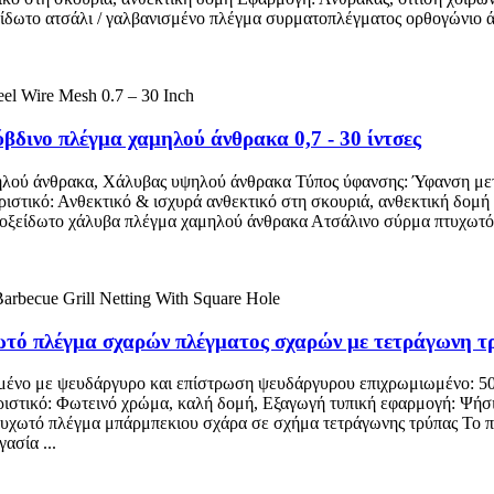
ίδωτο ατσάλι / γαλβανισμένο πλέγμα συρματοπλέγματος ορθογώνιο άν
βδινο πλέγμα χαμηλού άνθρακα 0,7 - 30 ίντσες
ηλού άνθρακα, Χάλυβας υψηλού άνθρακα Τύπος ύφανσης: Ύφανση μετά
ιστικό: Ανθεκτικό & ισχυρά ανθεκτικό στη σκουριά, ανθεκτική δο
νοξείδωτο χάλυβα πλέγμα χαμηλού άνθρακα Ατσάλινο σύρμα πτυχωτό π
ωτό πλέγμα σχαρών πλέγματος σχαρών με τετράγωνη τ
μένο με ψευδάργυρο και επίστρωση ψευδάργυρου επιχρωμιωμένο: 50g
ιστικό: Φωτεινό χρώμα, καλή δομή, Εξαγωγή τυπική εφαρμογή: Ψή
τυχωτό πλέγμα μπάρμπεκιου σχάρα σε σχήμα τετράγωνης τρύπας Το 
ασία ...