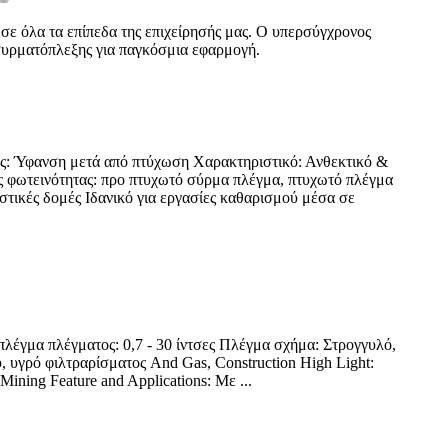
σε όλα τα επίπεδα της επιχείρησής μας. Ο υπερσύγχρονος
 συρματόπλεξης για παγκόσμια εφαρμογή.
ος: Ύφανση μετά από πτύχωση Χαρακτηριστικό: Ανθεκτικό &
ς φωτεινότητας: προ πτυχωτό σύρμα πλέγμα, πτυχωτό πλέγμα
τικές δομές Ιδανικό για εργασίες καθαρισμού μέσα σε
λέγμα πλέγματος: 0,7 - 30 ίντσες Πλέγμα σχήμα: Στρογγυλό,
 υγρό φιλτραρίσματος And Gas, Construction High Light:
Mining Feature and Applications: Με ...