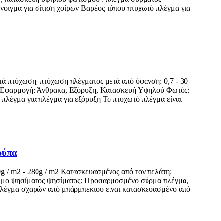
οιγμα για σίτιση χοίρων Βαρέος τύπου πτυχωτό πλέγμα για
 πτύχωση, πτύχωση πλέγματος μετά από ύφανση: 0,7 - 30
μή Εφαρμογή: Άνθρακα, Εξόρυξη, Κατασκευή Υψηλού Φωτός:
λέγμα για πλέγμα για εξόρυξη Το πτυχωτό πλέγμα είναι
ρύπα
 / m2 - 280g / m2 Κατασκευασμένος από τον πελάτη:
σιμο ψησίματος ψησίματος: Προσαρμοσμένο σύρμα πλέγμα,
πλέγμα σχαρών από μπάρμπεκιου είναι κατασκευασμένο από