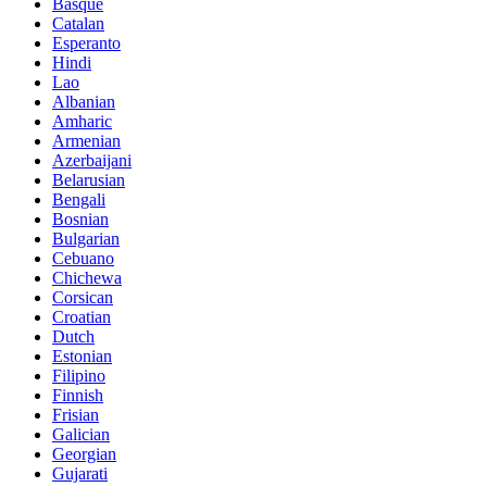
Basque
Catalan
Esperanto
Hindi
Lao
Albanian
Amharic
Armenian
Azerbaijani
Belarusian
Bengali
Bosnian
Bulgarian
Cebuano
Chichewa
Corsican
Croatian
Dutch
Estonian
Filipino
Finnish
Frisian
Galician
Georgian
Gujarati