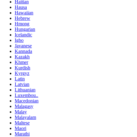
Haitian
Hausa
Hawaiian
Hebrew
Hmong
Hungarian
Icelandic
Igbo
Javanese
Kannada
Kazakh
Khmer
Kurdish
Kyrgyz
Latin
Latvian
Lithuanian
Luxembou..
Macedonian
Malagasy
Malay
Malayalam
Maltese
Maori
Marathi