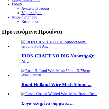
Σύρμα
Αγκαθωτό σύρμα
Σύρμα κήπου
Καρφιά σιδήρου
Κατασκευή
Προτεινόμενα Προϊόντα
IRON CRAFT NO DIG Υποστήριξη
M ...
Road Holland Wire Mesh 50mm ...
Συγκολλημένα σύρματα ...