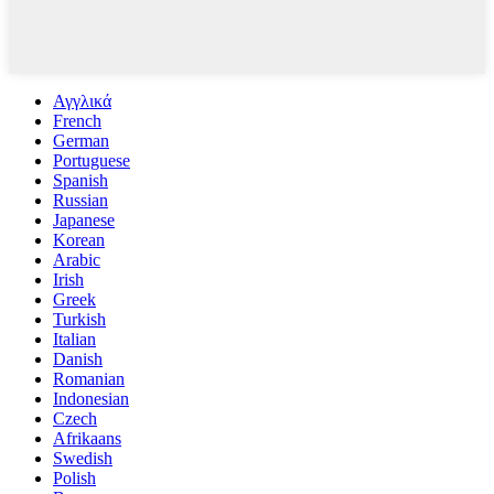
Αγγλικά
French
German
Portuguese
Spanish
Russian
Japanese
Korean
Arabic
Irish
Greek
Turkish
Italian
Danish
Romanian
Indonesian
Czech
Afrikaans
Swedish
Polish