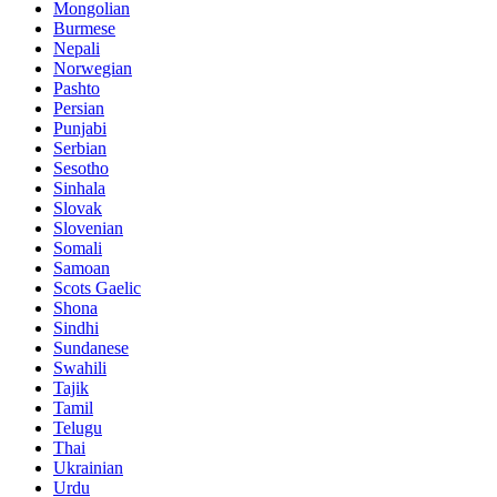
Mongolian
Burmese
Nepali
Norwegian
Pashto
Persian
Punjabi
Serbian
Sesotho
Sinhala
Slovak
Slovenian
Somali
Samoan
Scots Gaelic
Shona
Sindhi
Sundanese
Swahili
Tajik
Tamil
Telugu
Thai
Ukrainian
Urdu