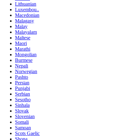
Lithuanian
Luxembou..
Macedonian
Malagasy
Malay
Malayalam
Maltese
Maori
Marathi
Mongolian
Burmese
Nepali
Norwegian
Pashto
Persian
Punjabi
Serbian
Sesotho
Sinhala
Slovak
Slovenian
Somali
Samoan
Scots Gaelic
Shona