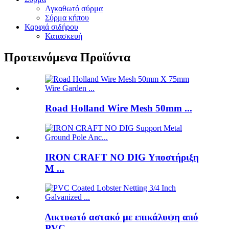
Αγκαθωτό σύρμα
Σύρμα κήπου
Καρφιά σιδήρου
Κατασκευή
Προτεινόμενα Προϊόντα
Road Holland Wire Mesh 50mm ...
IRON CRAFT NO DIG Υποστήριξη
M ...
Δικτυωτό αστακό με επικάλυψη από
PVC ...