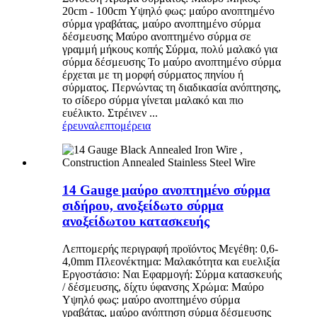
20cm - 100cm Υψηλό φως: μαύρο ανοπτημένο
σύρμα γραβάτας, μαύρο ανοπτημένο σύρμα
δέσμευσης Μαύρο ανοπτημένο σύρμα σε
γραμμή μήκους κοπής Σύρμα, πολύ μαλακό για
σύρμα δέσμευσης Το μαύρο ανοπτημένο σύρμα
έρχεται με τη μορφή σύρματος πηνίου ή
σύρματος. Περνώντας τη διαδικασία ανόπτησης,
το σίδερο σύρμα γίνεται μαλακό και πιο
ευέλικτο. Στρέινεν ...
έρευνα
λεπτομέρεια
14 Gauge μαύρο ανοπτημένο σύρμα
σιδήρου, ανοξείδωτο σύρμα
ανοξείδωτου κατασκευής
Λεπτομερής περιγραφή προϊόντος Μεγέθη: 0,6-
4,0mm Πλεονέκτημα: Μαλακότητα και ευελιξία
Εργοστάσιο: Ναι Εφαρμογή: Σύρμα κατασκευής
/ δέσμευσης, δίχτυ ύφανσης Χρώμα: Μαύρο
Υψηλό φως: μαύρο ανοπτημένο σύρμα
γραβάτας, μαύρο ανόπτηση σύρμα δέσμευσης