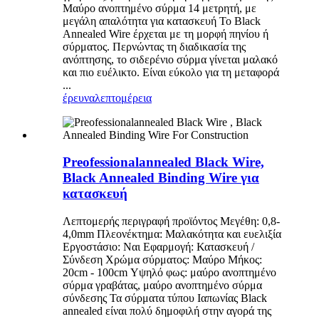
Μαύρο ανοπτημένο σύρμα 14 μετρητή, με
μεγάλη απαλότητα για κατασκευή Το Black
Annealed Wire έρχεται με τη μορφή πηνίου ή
σύρματος. Περνώντας τη διαδικασία της
ανόπτησης, το σιδερένιο σύρμα γίνεται μαλακό
και πιο ευέλικτο. Είναι εύκολο για τη μεταφορά
...
έρευνα
λεπτομέρεια
Preofessionalannealed Black Wire,
Black Annealed Binding Wire για
κατασκευή
Λεπτομερής περιγραφή προϊόντος Μεγέθη: 0,8-
4,0mm Πλεονέκτημα: Μαλακότητα και ευελιξία
Εργοστάσιο: Ναι Εφαρμογή: Κατασκευή /
Σύνδεση Χρώμα σύρματος: Μαύρο Μήκος:
20cm - 100cm Υψηλό φως: μαύρο ανοπτημένο
σύρμα γραβάτας, μαύρο ανοπτημένο σύρμα
σύνδεσης Τα σύρματα τύπου Ιαπωνίας Black
annealed είναι πολύ δημοφιλή στην αγορά της