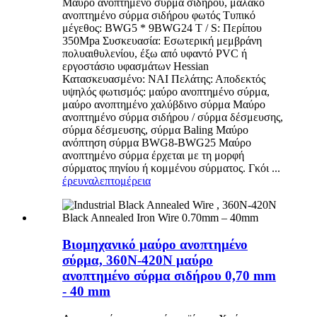
Μαύρο ανοπτημένο σύρμα σιδήρου, μαλακό
ανοπτημένο σύρμα σιδήρου φωτός Τυπικό
μέγεθος: BWG5 * 9BWG24 T / S: Περίπου
350Mpa Συσκευασία: Εσωτερική μεμβράνη
πολυαιθυλενίου, έξω από υφαντό PVC ή
εργοστάσιο υφασμάτων Hessian
Κατασκευασμένο: ΝΑΙ Πελάτης: Αποδεκτός
υψηλός φωτισμός: μαύρο ανοπτημένο σύρμα,
μαύρο ανοπτημένο χαλύβδινο σύρμα Μαύρο
ανοπτημένο σύρμα σιδήρου / σύρμα δέσμευσης,
σύρμα δέσμευσης, σύρμα Baling Μαύρο
ανόπτηση σύρμα BWG8-BWG25 Μαύρο
ανοπτημένο σύρμα έρχεται με τη μορφή
σύρματος πηνίου ή κομμένου σύρματος. Γκόι ...
έρευνα
λεπτομέρεια
Βιομηχανικό μαύρο ανοπτημένο
σύρμα, 360N-420N μαύρο
ανοπτημένο σύρμα σιδήρου 0,70 mm
- 40 mm