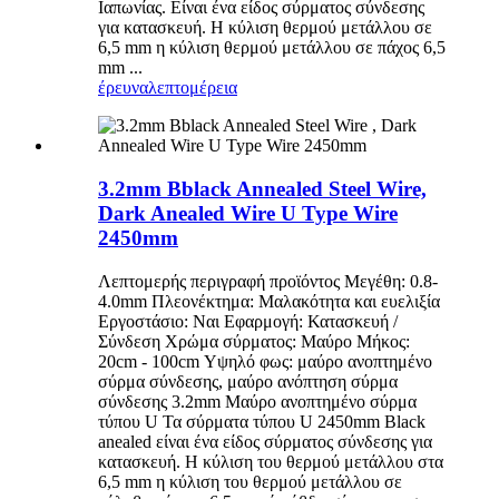
Ιαπωνίας. Είναι ένα είδος σύρματος σύνδεσης
για κατασκευή. Η κύλιση θερμού μετάλλου σε
6,5 mm η κύλιση θερμού μετάλλου σε πάχος 6,5
mm ...
έρευνα
λεπτομέρεια
3.2mm Bblack Annealed Steel Wire,
Dark Anealed Wire U Type Wire
2450mm
Λεπτομερής περιγραφή προϊόντος Μεγέθη: 0.8-
4.0mm Πλεονέκτημα: Μαλακότητα και ευελιξία
Εργοστάσιο: Ναι Εφαρμογή: Κατασκευή /
Σύνδεση Χρώμα σύρματος: Μαύρο Μήκος:
20cm - 100cm Υψηλό φως: μαύρο ανοπτημένο
σύρμα σύνδεσης, μαύρο ανόπτηση σύρμα
σύνδεσης 3.2mm Μαύρο ανοπτημένο σύρμα
τύπου U Τα σύρματα τύπου U 2450mm Black
anealed είναι ένα είδος σύρματος σύνδεσης για
κατασκευή. Η κύλιση του θερμού μετάλλου στα
6,5 mm η κύλιση του θερμού μετάλλου σε