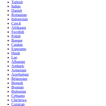
Turkish
Italian
Danish
Romanian
Indonesian
Czech
Afrikaans
Swedish
Polish
Basque
Catalan
Esperanto
Hindi
Lao
Albanian
Amharic
Armenian
Azerbaijani
Belarusian
Bengali
Bosnian
Bulgarian
Cebuano
Chichewa
Corsican