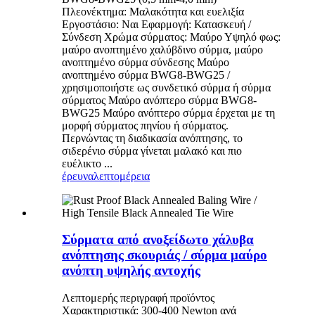
Πλεονέκτημα: Μαλακότητα και ευελιξία
Εργοστάσιο: Ναι Εφαρμογή: Κατασκευή /
Σύνδεση Χρώμα σύρματος: Μαύρο Υψηλό φως:
μαύρο ανοπτημένο χαλύβδινο σύρμα, μαύρο
ανοπτημένο σύρμα σύνδεσης Μαύρο
ανοπτημένο σύρμα BWG8-BWG25 /
χρησιμοποιήστε ως συνδετικό σύρμα ή σύρμα
σύρματος Μαύρο ανόπτερο σύρμα BWG8-
BWG25 Μαύρο ανόπτερο σύρμα έρχεται με τη
μορφή σύρματος πηνίου ή σύρματος.
Περνώντας τη διαδικασία ανόπτησης, το
σιδερένιο σύρμα γίνεται μαλακό και πιο
ευέλικτο ...
έρευνα
λεπτομέρεια
Σύρματα από ανοξείδωτο χάλυβα
ανόπτησης σκουριάς / σύρμα μαύρο
ανόπτη υψηλής αντοχής
Λεπτομερής περιγραφή προϊόντος
Χαρακτηριστικά: 300-400 Newton ανά