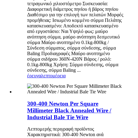
τετραγωνικό χιλιοστόμετρο Συσκευασία:
Διαφορετική διάμετρος πηνίου ή βάρος πηνίου
Διαθέσιμο για την επιλογή των πελατών Μορφές
προμήθειας: Ισιωμένο κομμένο σύρμα Πελάτης
κατασκευασμένο: Αποδεκτό κατασκευασμένο
από εργοστάσιο: Ναι Υψηλό φως: μαύρο
ανόπτηση σύρμα, μαύρο ανόπτηση δεσμευτικό
σύρμα Μαύρο ανοπτημένο 0.1kg-800kg /
Σύνδεση σύρματος, σύρμα σύνδεσης, σύρμα
Baling Προδιαγραφές Μαύρο ανοπτημένο
σύρμα σιδήρου 360N-420N Βάρος / ρολό:
0.1kg-800kg Χρήση: Σύρμα σύνδεσης, σύρμα
σύνδεσης, σύρμα Baling ...
έρευνα
λεπτομέρεια
300-400 Newton Per Square
Millimeter Black Annealed Wire /
Industrial Bale Tie Wire
Λεπτομερής περιγραφή προϊόντος
Χαρακτηριστικά: 300-400 Newton ανά