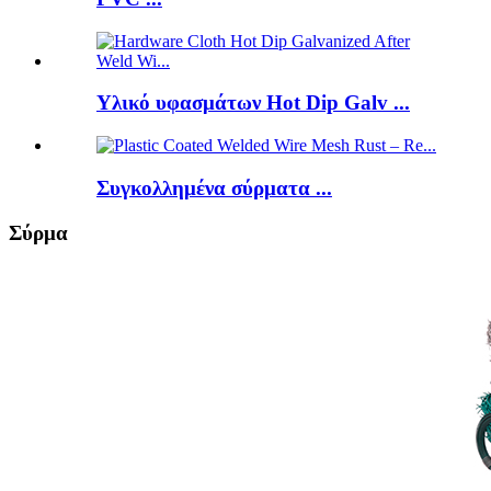
Υλικό υφασμάτων Hot Dip Galv ...
Συγκολλημένα σύρματα ...
Σύρμα