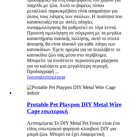
παιχνίδι με ζώα. Αυτό το βαρέως τύπου
μεταλλικό παρκοκρέβατο είναι απαραίτητο για
όλους τους λάτρεις των σκύλων. Η ποιότητα που
κατασκευάζεται με απλές οδηγίες
συναρμολόγησης θα ρυθμιστεί σε λίγα λεπτά.
Προσιτή τιμολόγηση σε σύγκριση με τα μεγάλα
καταστήματα λιανικής πώλησης, αυτό το στυλό
άσκησης θα είναι ιδανικό για κάθε λάτρη των
κατοικίδιων. Έχετε ηρεμία για να περιλάβετε το
κατοικίδιο ζώο σας μέσα στο περίβλημα.
Μπορείτε να συνδέσετε περισσότερα playpens
για να καλύψετε μια μεγαλύτερη περιοχή.
Προδιαγραφή ...
έρευνα
λεπτομέρεια
Protable Pet Playpen DIY Metal Wire
Cage εσωτερική
Λεπτομέρεια Το DIY Metal Pet Fence είναι ένα
είδος εσωτερικού φορητού κλουβιού DIY για
μικρά ζώα. Μπορεί να έχει διαφορετική