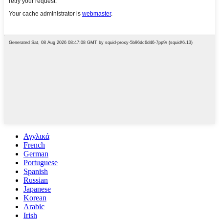
Αγγλικά
French
German
Portuguese
Spanish
Russian
Japanese
Korean
Arabic
Irish