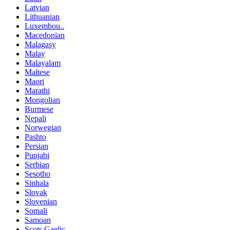
Latvian
Lithuanian
Luxembou..
Macedonian
Malagasy
Malay
Malayalam
Maltese
Maori
Marathi
Mongolian
Burmese
Nepali
Norwegian
Pashto
Persian
Punjabi
Serbian
Sesotho
Sinhala
Slovak
Slovenian
Somali
Samoan
Scots Gaelic