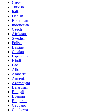
Greek
Turkish
Italian
Danish
Romanian
Indonesian
Czech
Afrikaans
Swedish
Polish
Basque
Catalan
Esperanto
Hindi
Lao
Albanian
Amharic
Armenian
Azerbaijani
Belarusian
Bengali
Bosnian
Bulgarian
Cebuano
Chichewa