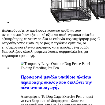
Δεσμευόμαστε να παρέχουμε ποιοτικά προϊόντα που
αντιπροσωπεύουν εξαιρετική αξία και υποδειγματικά επίπεδα
εξυπηρέτησης πελατών σε όλα τα επίπεδα της επιχείρησής μας. Ο
υπερσύγχρονος εξοπλισμός μας, η τεράστια εμπειρία, οι
επιστημονικοί έλεγχοι ποιότητας και η αφοσιωμένη ομάδα
διασφαλίζουν ολοκληρωμένες λύσεις συρματόπλεξης για
παγκόσμια εφαρμογή.
Προσωρινό μεγάλο υπαίθριο πλαίσιο
περίφραξης σκύλου που διπλώνει την
πένα αναπαραγωγής
Λεπτομέρεια Το Dog Cage Exercise Pen μπορεί
να έχει διαφορετική διαμόρφωση ώστε να
προσαρμόζεται στη διαμόρφωση του χώρου για