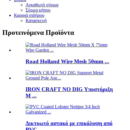
Αγκαθωτό σύρμα
Σύρμα κήπου
Καρφιά σιδήρου
Κατασκευή
Προτεινόμενα Προϊόντα
Road Holland Wire Mesh 50mm ...
IRON CRAFT NO DIG Υποστήριξη
M ...
Δικτυωτό αστακό με επικάλυψη από
PVC ...