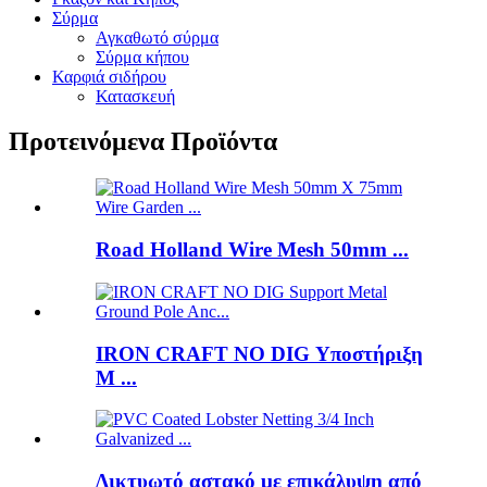
Σύρμα
Αγκαθωτό σύρμα
Σύρμα κήπου
Καρφιά σιδήρου
Κατασκευή
Προτεινόμενα Προϊόντα
Road Holland Wire Mesh 50mm ...
IRON CRAFT NO DIG Υποστήριξη
M ...
Δικτυωτό αστακό με επικάλυψη από