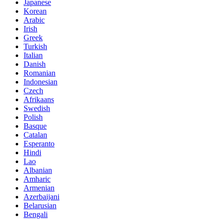
Japanese
Korean
Arabic
Irish
Greek
Turkish
Italian
Danish
Romanian
Indonesian
Czech
Afrikaans
Swedish
Polish
Basque
Catalan
Esperanto
Hindi
Lao
Albanian
Amharic
Armenian
Azerbaijani
Belarusian
Bengali