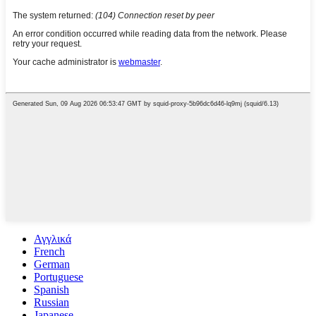
Αγγλικά
French
German
Portuguese
Spanish
Russian
Japanese