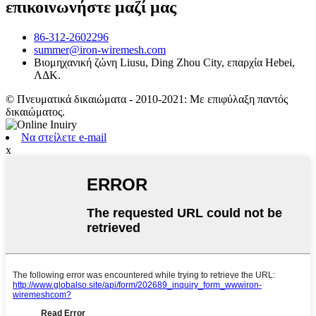
επικοινωνήστε μαζί μας
86-312-2602296
summer@iron-wiremesh.com
Βιομηχανική ζώνη Liusu, Ding Zhou City, επαρχία Hebei,
ΛΔΚ.
© Πνευματικά δικαιώματα - 2010-2021: Με επιφύλαξη παντός
δικαιώματος.
Να στείλετε e-mail
x