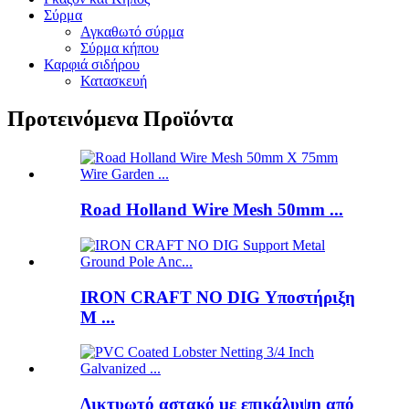
Σύρμα
Αγκαθωτό σύρμα
Σύρμα κήπου
Καρφιά σιδήρου
Κατασκευή
Προτεινόμενα Προϊόντα
Road Holland Wire Mesh 50mm ...
IRON CRAFT NO DIG Υποστήριξη
M ...
Δικτυωτό αστακό με επικάλυψη από