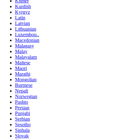
Khmer
Kurdish
Kyrgyz
Latin
Latvian
Lithuanian
Luxembou..
Macedonian
Malagasy
Malay
Malayalam
Maltese
Maori
Marathi
Mongolian
Burmese
Nepali
Norwegian
Pashto
Persian
Punjabi
Serbian
Sesotho
Sinhala
Slovak