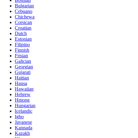
Bosnian
Bulgarian
Cebuano
Chichewa
Corsican
Croatian
Dutch
Estonian
Filipino
Finnish
Frisian
Galician
Georgian
Gujarati
Haitian
Hausa
Hawaiian
Hebrew
Hmong
Hungarian
Icelandic
Igbo
Javanese
Kannada
Kazakh