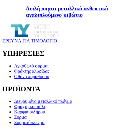
Διπλή πόρτα μεταλλικό ανθεκτικό
αναδιπλούμενο κιβώτιο
ΕΡΕΥΝΑ ΓΙΑ ΤΙΜΟΛΟΓΙΟ
ΥΠΗΡΕΣΙΕΣ
Αγκαθωτό σύρμα
Φράκτης αλυσίδας
Οθόνη παραθύρου
ΠΡΟΪΟΝΤΑ
Διευρυμένο μεταλλικό πλέγμα
Φράχτη και πύλη
Καρφιά σιδήρου
Σύρμα
Συρματόπλεγμα