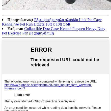
Προηγούμενος:
Εξωτερική μεγάλη αλυσίδα Link Pet Cage
Kennel για Pet Run Παίξτε 10ft x 10ft x 6ft
Επόμενο:
Collapsible Dog Cage Kennel Playpen Heavy Duty
Pet Exercise Pen με χαμηλή τιμή