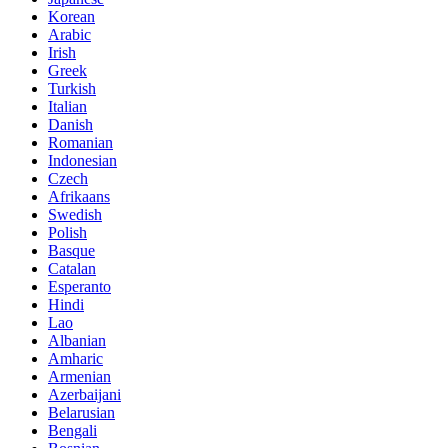
Korean
Arabic
Irish
Greek
Turkish
Italian
Danish
Romanian
Indonesian
Czech
Afrikaans
Swedish
Polish
Basque
Catalan
Esperanto
Hindi
Lao
Albanian
Amharic
Armenian
Azerbaijani
Belarusian
Bengali