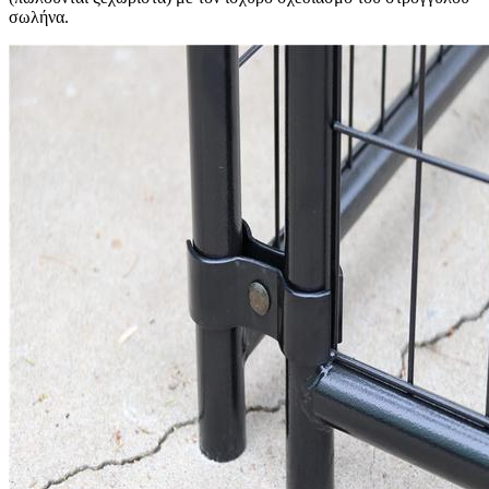
σωλήνα.