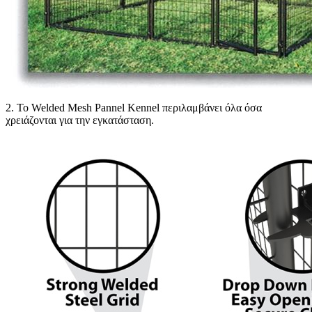
2. Το Welded Mesh Pannel Kennel περιλαμβάνει όλα όσα
χρειάζονται για την εγκατάσταση.