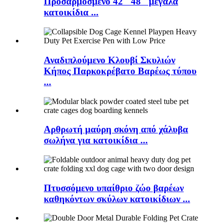
Προσαρμοσμένο 42 "48" μεγάλα
κατοικίδια ...
Αναδιπλούμενο Κλουβί Σκυλιών
Κήπος Παρκοκρέβατο Βαρέως τύπου
...
Αρθρωτή μαύρη σκόνη από χάλυβα
σωλήνα για κατοικίδια ...
Πτυσσόμενο υπαίθριο ζώο βαρέων
καθηκόντων σκύλων κατοικίδιων ...