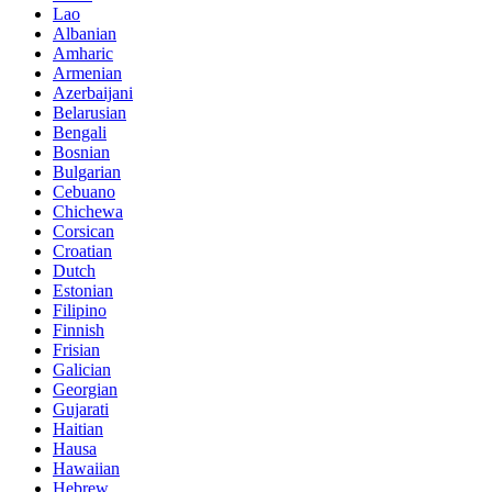
Lao
Albanian
Amharic
Armenian
Azerbaijani
Belarusian
Bengali
Bosnian
Bulgarian
Cebuano
Chichewa
Corsican
Croatian
Dutch
Estonian
Filipino
Finnish
Frisian
Galician
Georgian
Gujarati
Haitian
Hausa
Hawaiian
Hebrew