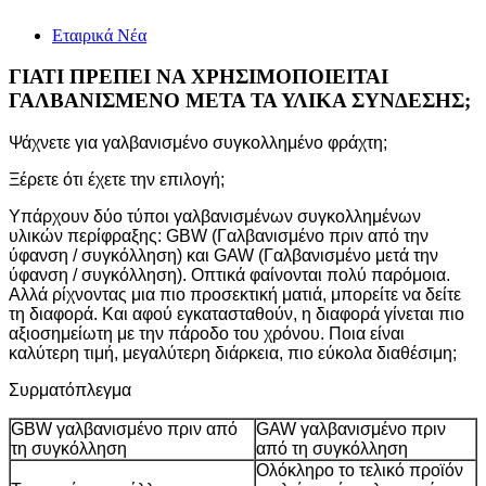
Εταιρικά Νέα
ΓΙΑΤΙ ΠΡΕΠΕΙ ΝΑ ΧΡΗΣΙΜΟΠΟΙΕΙΤΑΙ
ΓΑΛΒΑΝΙΣΜΕΝΟ ΜΕΤΑ ΤΑ ΥΛΙΚΑ ΣΥΝΔΕΣΗΣ;
Ψάχνετε για γαλβανισμένο συγκολλημένο φράχτη;
Ξέρετε ότι έχετε την επιλογή;
Υπάρχουν δύο τύποι γαλβανισμένων συγκολλημένων
υλικών περίφραξης: GBW (Γαλβανισμένο πριν από την
ύφανση / συγκόλληση) και GAW (Γαλβανισμένο μετά την
ύφανση / συγκόλληση). Οπτικά φαίνονται πολύ παρόμοια.
Αλλά ρίχνοντας μια πιο προσεκτική ματιά, μπορείτε να δείτε
τη διαφορά. Και αφού εγκατασταθούν, η διαφορά γίνεται πιο
αξιοσημείωτη με την πάροδο του χρόνου. Ποια είναι
καλύτερη τιμή, μεγαλύτερη διάρκεια, πιο εύκολα διαθέσιμη;
Συρματόπλεγμα
GBW γαλβανισμένο πριν από
GAW γαλβανισμένο πριν
τη συγκόλληση
από τη συγκόλληση
Ολόκληρο το τελικό προϊόν