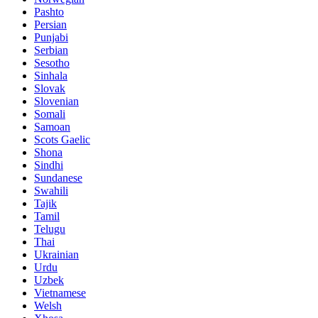
Pashto
Persian
Punjabi
Serbian
Sesotho
Sinhala
Slovak
Slovenian
Somali
Samoan
Scots Gaelic
Shona
Sindhi
Sundanese
Swahili
Tajik
Tamil
Telugu
Thai
Ukrainian
Urdu
Uzbek
Vietnamese
Welsh