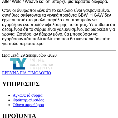
After Weld / Weave και ότι υπάρχει μια τεράστια διαφορά.
Όταν οι άνθρωποι λένε ότι το καλώδιο είναι γαλβανισμένο,
συνήθως σκέφτονται τα γενικά προϊόντα GBW. Η GAW δεν
έρχεται ποτέ στο μυαλό, παρόλο που προτιμούν να
αγοράζουν ένα προϊόν υψηλότερης ποιότητας. Υποτίθεται ότι
δεδομένου ότι το σύρμα είναι γαλβανισμένο, θα διαρκέσει για
χρόνια. Ωστόσο, αν ήξεραν μόνο, θα μπορούσαν να
αγοράσουν κάτι πολύ καλύτερο που θα ικανοποιούσε τότε
για πολύ περισσότερο.
Ώρα μετά: 29 Δεκεμβρίου -2020
ΕΡΕΥΝΑ ΓΙΑ ΤΙΜΟΛΟΓΙΟ
ΥΠΗΡΕΣΙΕΣ
Αγκαθωτό σύρμα
Φράκτης αλυσίδας
Οθόνη παραθύρου
ΠΡΟΪΟΝΤΑ