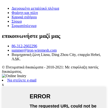
Διευρυμένο μεταλλικό πλέγμα
Φράχτη και πύλη
Καρφιά σιδήρου
Σύρμα
Συρματόπλεγμα
επικοινωνήστε μαζί μας
86-312-2602296
summer@iron-wiremesh.com
Βιομηχανική ζώνη Liusu, Ding Zhou City, επαρχία Hebei,
ΛΔΚ.
© Πνευματικά δικαιώματα - 2010-2021: Με επιφύλαξη παντός
δικαιώματος.
Να στείλετε e-mail
x