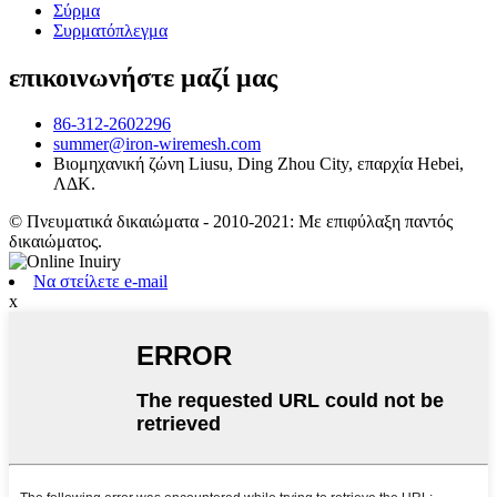
Σύρμα
Συρματόπλεγμα
επικοινωνήστε μαζί μας
86-312-2602296
summer@iron-wiremesh.com
Βιομηχανική ζώνη Liusu, Ding Zhou City, επαρχία Hebei,
ΛΔΚ.
© Πνευματικά δικαιώματα - 2010-2021: Με επιφύλαξη παντός
δικαιώματος.
Να στείλετε e-mail
x