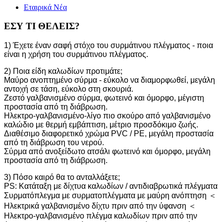
Εταιρικά Νέα
ΕΣΥ ΤΙ ΘΕΛΕΙΣ?
1) Έχετε έναν σαφή στόχο του συρμάτινου πλέγματος - ποια
είναι η χρήση του συρμάτινου πλέγματος.
2) Ποια είδη καλωδίων προτιμάτε;
Μαύρο ανοπτημένο σύρμα - εύκολο να διαμορφωθεί, μεγάλη
αντοχή σε τάση, εύκολο στη σκουριά.
Ζεστό γαλβανισμένο σύρμα, φωτεινό και όμορφο, μέγιστη
προστασία από τη διάβρωση.
Ηλεκτρο-γαλβανισμένο-λίγο πιο σκούρο από γαλβανισμένο
καλώδιο με θερμή εμβάπτιση, μέτριο προσδόκιμο ζωής.
Διαθέσιμο διαφορετικό χρώμα PVC / PE, μεγάλη προστασία
από τη διάβρωση του νερού.
Σύρμα από ανοξείδωτο ατσάλι φωτεινό και όμορφο, μεγάλη
προστασία από τη διάβρωση.
3) Πόσο καιρό θα το ανταλλάξετε;
PS: Κατάταξη με δίχτυα καλωδίων / αντιδιαβρωτικά πλέγματα
Συρματόπλεγμα με συρματοπλέγματα με μαύρη ανόπτηση ＜
Ηλεκτρικά γαλβανισμένο δίχτυ πριν από την ύφανση ＜
Ηλεκτρο-γαλβανισμένο πλέγμα καλωδίων πριν από την