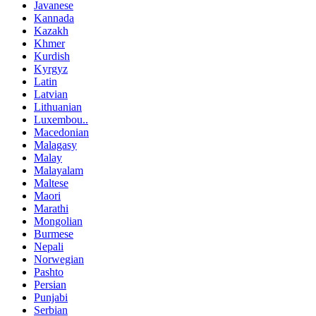
Javanese
Kannada
Kazakh
Khmer
Kurdish
Kyrgyz
Latin
Latvian
Lithuanian
Luxembou..
Macedonian
Malagasy
Malay
Malayalam
Maltese
Maori
Marathi
Mongolian
Burmese
Nepali
Norwegian
Pashto
Persian
Punjabi
Serbian