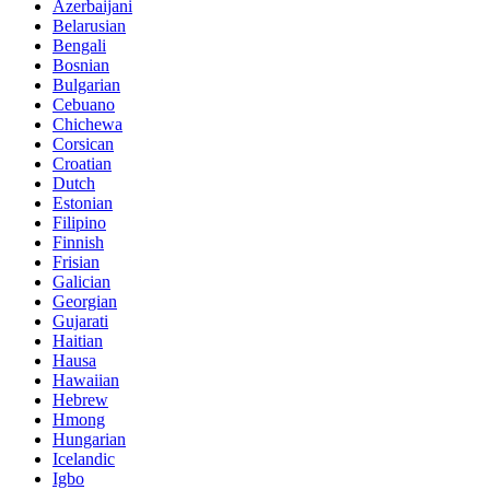
Azerbaijani
Belarusian
Bengali
Bosnian
Bulgarian
Cebuano
Chichewa
Corsican
Croatian
Dutch
Estonian
Filipino
Finnish
Frisian
Galician
Georgian
Gujarati
Haitian
Hausa
Hawaiian
Hebrew
Hmong
Hungarian
Icelandic
Igbo