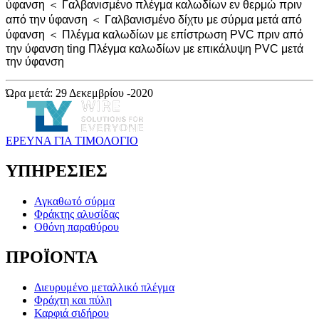
ύφανση ＜ Γαλβανισμένο πλέγμα καλωδίων εν θερμώ πριν
από την ύφανση ＜ Γαλβανισμένο δίχτυ με σύρμα μετά από
ύφανση ＜ Πλέγμα καλωδίων με επίστρωση PVC πριν από
την ύφανση ting Πλέγμα καλωδίων με επικάλυψη PVC μετά
την ύφανση
Ώρα μετά: 29 Δεκεμβρίου -2020
ΕΡΕΥΝΑ ΓΙΑ ΤΙΜΟΛΟΓΙΟ
ΥΠΗΡΕΣΙΕΣ
Αγκαθωτό σύρμα
Φράκτης αλυσίδας
Οθόνη παραθύρου
ΠΡΟΪΟΝΤΑ
Διευρυμένο μεταλλικό πλέγμα
Φράχτη και πύλη
Καρφιά σιδήρου