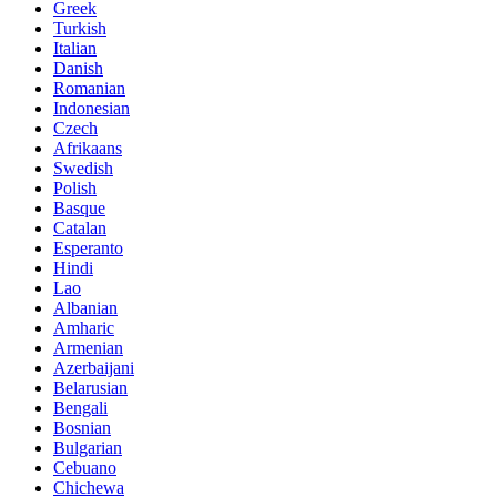
Greek
Turkish
Italian
Danish
Romanian
Indonesian
Czech
Afrikaans
Swedish
Polish
Basque
Catalan
Esperanto
Hindi
Lao
Albanian
Amharic
Armenian
Azerbaijani
Belarusian
Bengali
Bosnian
Bulgarian
Cebuano
Chichewa