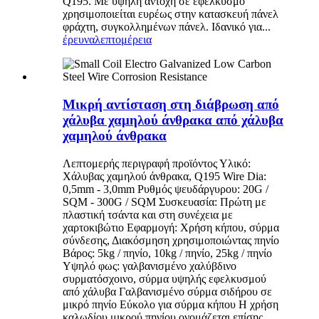
Q195. Με υψηλή αντοχή σε εφελκυσμό
χρησιμοποιείται ευρέως στην κατασκευή πάνελ
φράχτη, συγκολλημένων πάνελ. Ιδανικό για...
έρευνα
λεπτομέρεια
Μικρή αντίσταση στη διάβρωση από
χάλυβα χαμηλού άνθρακα από χάλυβα
χαμηλού άνθρακα
Λεπτομερής περιγραφή προϊόντος Υλικό:
Χάλυβας χαμηλού άνθρακα, Q195 Wire Dia:
0,5mm - 3,0mm Ρυθμός ψευδάργυρου: 20G /
SQM - 300G / SQM Συσκευασία: Πρώτη με
πλαστική τσάντα και στη συνέχεια με
χαρτοκιβώτιο Εφαρμογή: Χρήση κήπου, σύρμα
σύνδεσης, Διακόσμηση χρησιμοποιώντας πηνίο
Βάρος: 5kg / πηνίο, 10kg / πηνίο, 25kg / πηνίο
Υψηλό φως: γαλβανισμένο χαλύβδινο
συρματόσχοινο, σύρμα υψηλής εφελκυσμού
από χάλυβα Γαλβανισμένο σύρμα σιδήρου σε
μικρό πηνίο Εύκολο για σύρμα κήπου Η χρήση
καλωδίου μικρού πηνίου ονομάζεται επίσης