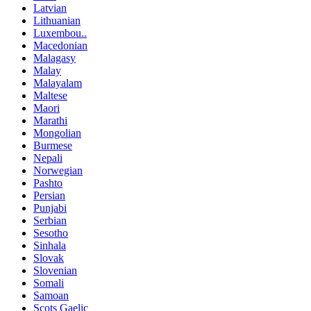
Latvian
Lithuanian
Luxembou..
Macedonian
Malagasy
Malay
Malayalam
Maltese
Maori
Marathi
Mongolian
Burmese
Nepali
Norwegian
Pashto
Persian
Punjabi
Serbian
Sesotho
Sinhala
Slovak
Slovenian
Somali
Samoan
Scots Gaelic