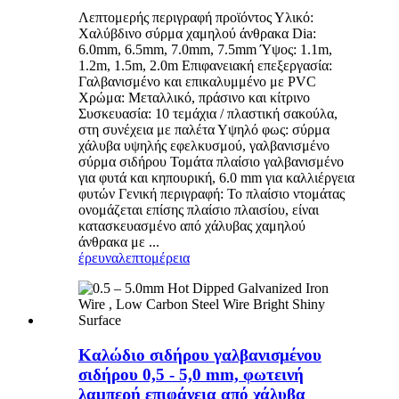
Λεπτομερής περιγραφή προϊόντος Υλικό:
Χαλύβδινο σύρμα χαμηλού άνθρακα Dia:
6.0mm, 6.5mm, 7.0mm, 7.5mm Ύψος: 1.1m,
1.2m, 1.5m, 2.0m Επιφανειακή επεξεργασία:
Γαλβανισμένο και επικαλυμμένο με PVC
Χρώμα: Μεταλλικό, πράσινο και κίτρινο
Συσκευασία: 10 τεμάχια / πλαστική σακούλα,
στη συνέχεια με παλέτα Υψηλό φως: σύρμα
χάλυβα υψηλής εφελκυσμού, γαλβανισμένο
σύρμα σιδήρου Τομάτα πλαίσιο γαλβανισμένο
για φυτά και κηπουρική, 6.0 mm για καλλιέργεια
φυτών Γενική περιγραφή: Το πλαίσιο ντομάτας
ονομάζεται επίσης πλαίσιο πλαισίου, είναι
κατασκευασμένο από χάλυβας χαμηλού
άνθρακα με ...
έρευνα
λεπτομέρεια
Καλώδιο σιδήρου γαλβανισμένου
σιδήρου 0,5 - 5,0 mm, φωτεινή
λαμπερή επιφάνεια από χάλυβα