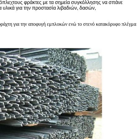
ατόπλεχτους φράκτες με τα σημεία συγκόλλησης να σπάνε
α υλικά για την προστασία λιβαδιών, δασών,
υ φράχτη για την αποφυγή εμπλοκών ενώ το στενό κατακόρυφο πλέγμα