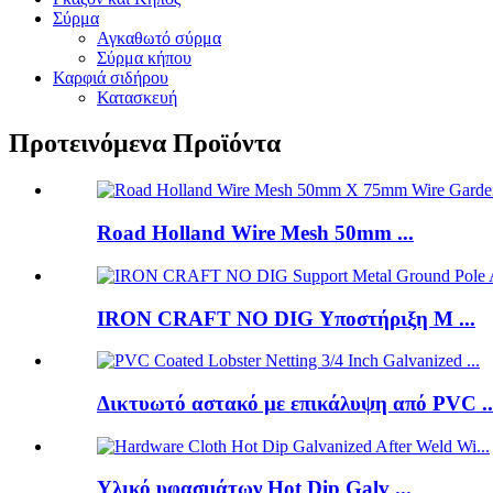
Σύρμα
Αγκαθωτό σύρμα
Σύρμα κήπου
Καρφιά σιδήρου
Κατασκευή
Προτεινόμενα Προϊόντα
Road Holland Wire Mesh 50mm ...
IRON CRAFT NO DIG Υποστήριξη M ...
Δικτυωτό αστακό με επικάλυψη από PVC ..
Υλικό υφασμάτων Hot Dip Galv ...